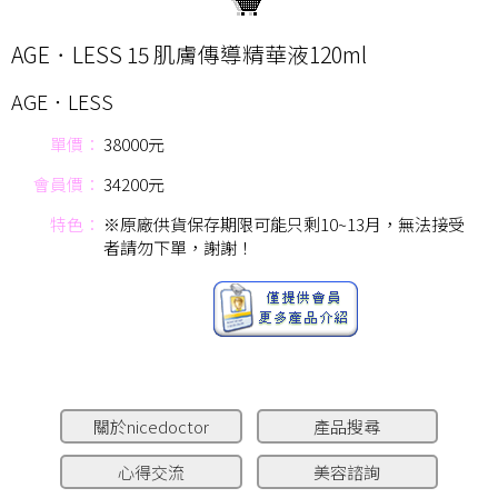
AGE．LESS 15 肌膚傳導精華液120ml
AGE．LESS
單價：
38000元
會員價：
34200元
特色：
※原廠供貨保存期限可能只剩10~13月，無法接受
者請勿下單，謝謝！
關於nicedoctor
產品搜尋
心得交流
美容諮詢