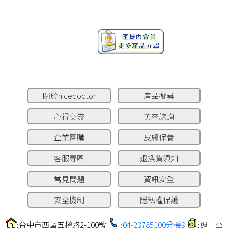
關於nicedoctor
產品搜尋
心得交流
美容諮詢
企業團購
皮膚保養
客服專區
退換貨須知
常見問題
資訊安全
安全機制
隱私權保護
:台中市西區五權路2-100號
:04-23785100分機9
:週一至