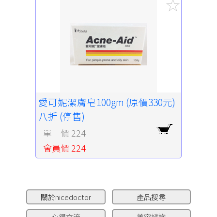
愛可妮潔膚皂100gm (原價330元)
八折 (停售)
單 價 224
會員價 224
關於nicedoctor
產品搜尋
心得交流
美容諮詢