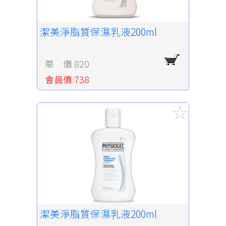
潔美淨脂質保濕乳液200ml
單 價 820
會員價 738
潔美淨脂質保濕乳液200ml