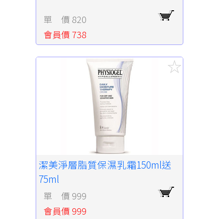
單 價 820
會員價 738
潔美淨層脂質保濕乳霜150ml送
75ml
單 價 999
會員價 999