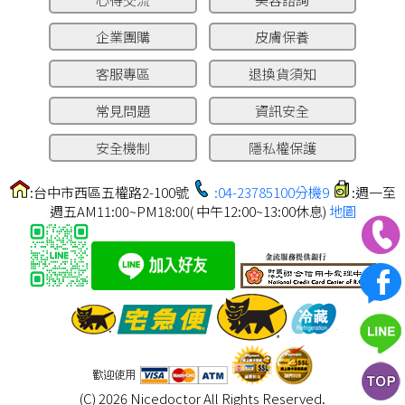
企業團購
皮膚保養
客服專區
退換貨須知
常見問題
資訊安全
安全機制
隱私權保護
:台中市西區五權路2-100號
:04-23785100分機9
:週一至
週五AM11:00~PM18:00( 中午12:00~13:00休息)
地圖
(C) 2026 Nicedoctor All Rights Reserved.