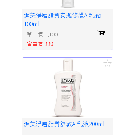
潔美淨層脂質安撫修護AI乳霜
100ml
單 價 1,100
會員價 990
潔美淨層脂質舒敏AI乳液200ml