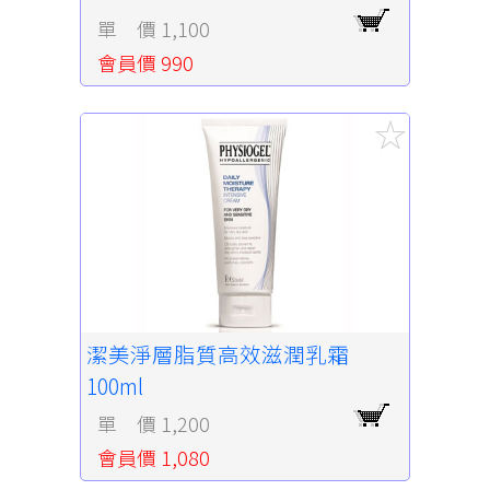
單 價 1,100
會員價 990
潔美淨層脂質高效滋潤乳霜
100ml
單 價 1,200
會員價 1,080