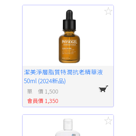
潔美淨層脂質特潤抗老精華液
50ml (2024新品)
單 價 1,500
會員價 1,350