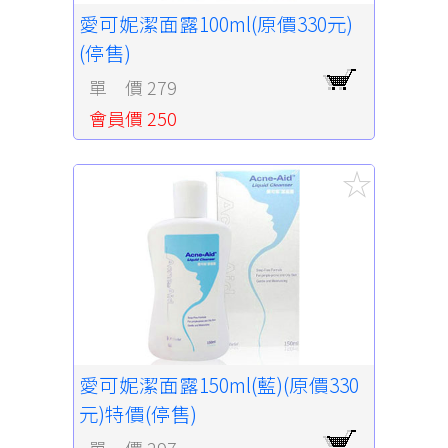
愛可妮潔面露100ml(原價330元)
(停售)
單 價 279
會員價 250
愛可妮潔面露150ml(藍)(原價330
元)特價(停售)
單 價 297