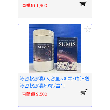
直購價 1,900
絲密軟膠囊(大容量300顆/罐 )+送
絲密軟膠囊60顆/盒*1
直購價 9,500