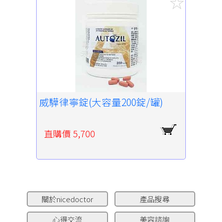
威驊律寧錠(大容量200錠/罐)
直購價 5,700
關於nicedoctor
產品搜尋
心得交流
美容諮詢