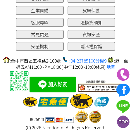
企業團購
皮膚保養
客服專區
退換貨須知
常見問題
資訊安全
安全機制
隱私權保護
:台中市西區五權路2-100號
:04-23785100分機9
:週一至
週五AM11:00~PM18:00( 中午12:00~13:00休息)
地圖
(C) 2026 Nicedoctor All Rights Reserved.