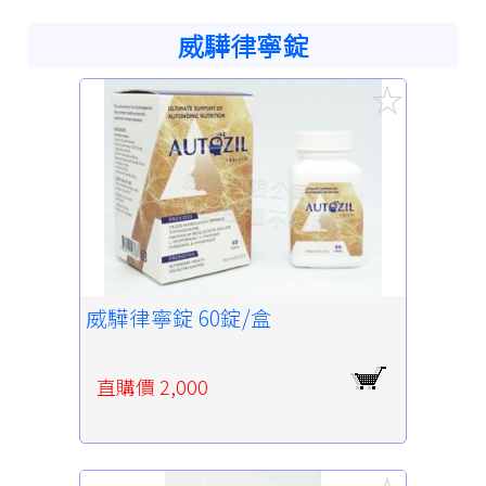
威驊律寧錠
威驊律寧錠 60錠/盒
直購價 2,000