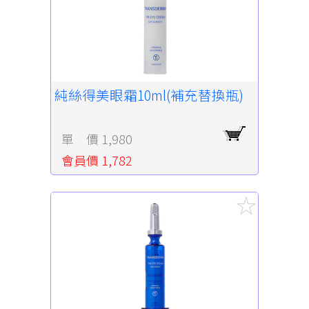
純絲得美眼霜10ml(補充替換瓶)
單 價 1,980
會員價 1,782