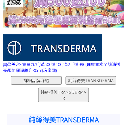
醫學美容~會員九折,滿500送100,滿2千送990(理膚寶水全護清透
亮顏防曬隔離乳30ml(瑰蜜霜)
詳細品牌介紹
純絲得美TRANSDERMA
純絲得美TRANSDERMA
R
純絲得美TRANSDERMA