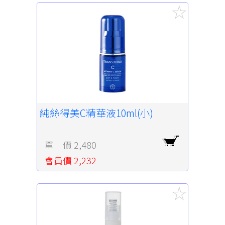
純絲得美C精華液10ml(小)
單 價 2,480
會員價 2,232