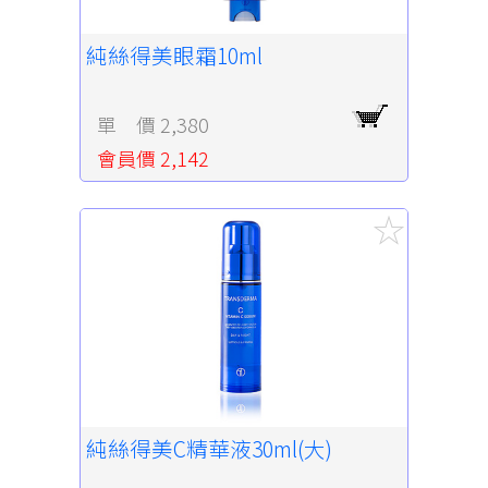
純絲得美眼霜10ml
單 價 2,380
會員價 2,142
純絲得美C精華液30ml(大)