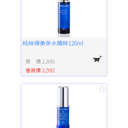
純絲得美保水精粹120ml
單 價 2,880
會員價 2,592