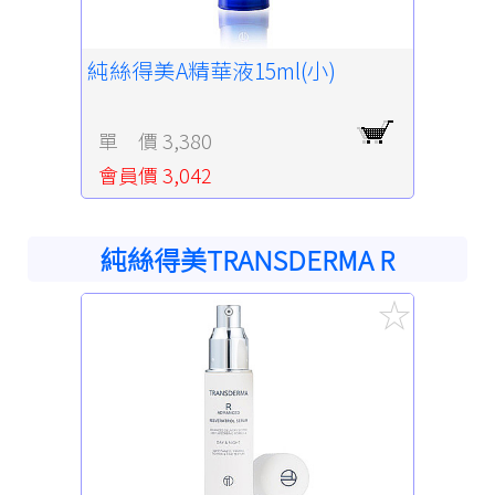
純絲得美A精華液15ml(小)
單 價 3,380
會員價 3,042
純絲得美TRANSDERMA R