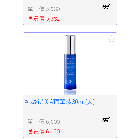
單 價 5,980
會員價 5,382
純絲得美A精華液30ml(大)
單 價 6,800
會員價 6,120