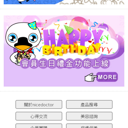
關於nicedoctor
產品搜尋
心得交流
美容諮詢
企業團購
皮膚保養