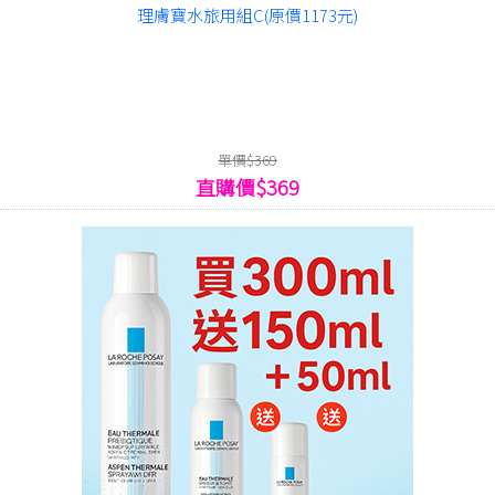
理膚寶水旅用組C(原價1173元)
單價$369
直購價$369