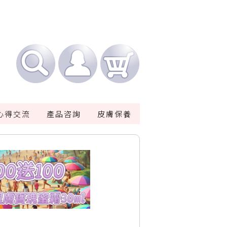
心得交流
產品咨詢
皮膚保養