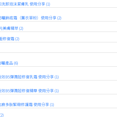
洗卸泡沫潔膚乳 使用分享 (1)
A 防曬飾底霜（薰衣草粉）使用分享 (2)
美膚精萃 (2)
修復霜 (2)
曬產品 (6)
效B5彈潤超修復乳霜 使用分享 (1)
效B5彈潤超修復精華 使用分享 (1)
痕多肽緊緻修護霜 使用分享 (1)
2)