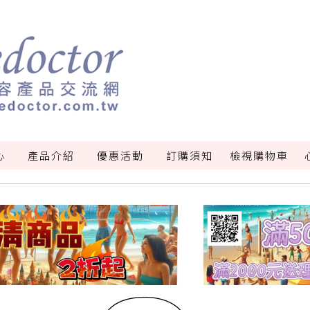
心
產品介紹
優惠活動
訂購須知
檢視購物車