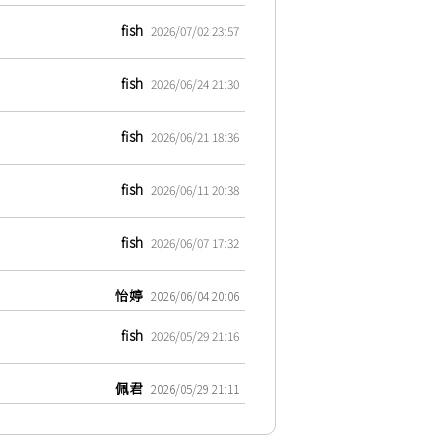
fish
2026/07/02 23:57
fish
2026/06/24 21:30
fish
2026/06/21 18:36
fish
2026/06/11 20:38
fish
2026/06/07 17:32
怡婷
2026/06/04 20:06
fish
2026/05/29 21:16
佩君
2026/05/29 21:11