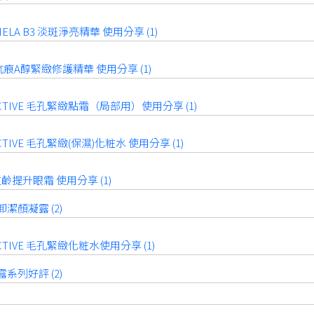
LA B3 淡斑淨亮精華 使用分享 (1)
痕A醇緊緻修護精華 使用分享 (1)
ACTIVE 毛孔緊緻點霜（局部用）使用分享 (1)
CTIVE 毛孔緊緻(保濕)化粧水 使用分享 (1)
齡提升眼霜 使用分享 (1)
潔顏凝露 (2)
CTIVE 毛孔緊緻化粧水使用分享 (1)
系列好評 (2)