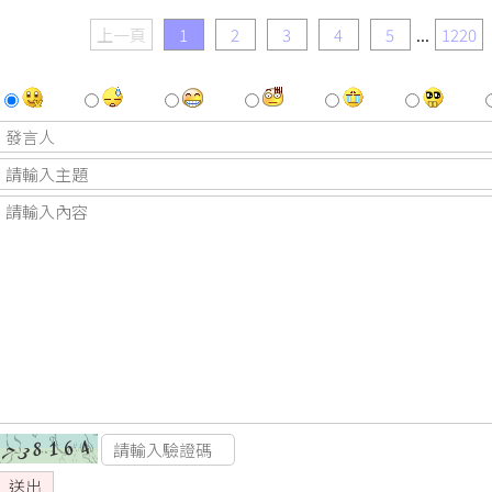
上一頁
1
2
3
4
5
...
1220