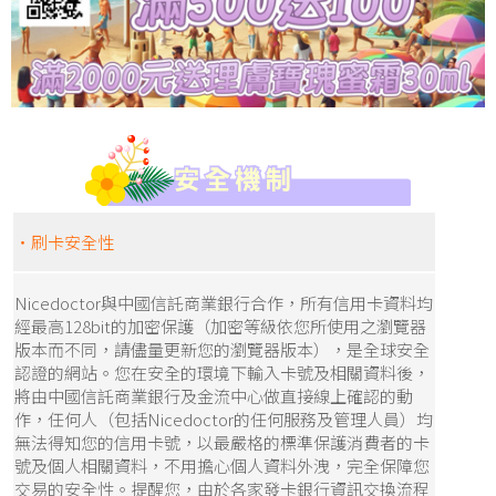
‧刷卡安全性
Nicedoctor與中國信託商業銀行合作，所有信用卡資料均
經最高128bit的加密保護（加密等級依您所使用之瀏覽器
版本而不同，請儘量更新您的瀏覽器版本），是全球安全
認證的網站。您在安全的環境下輸入卡號及相關資料後，
將由中國信託商業銀行及金流中心做直接線上確認的動
作，任何人（包括Nicedoctor的任何服務及管理人員）均
無法得知您的信用卡號，以最嚴格的標準保護消費者的卡
號及個人相關資料，不用擔心個人資料外洩，完全保障您
交易的安全性。提醒您，由於各家發卡銀行資訊交換流程