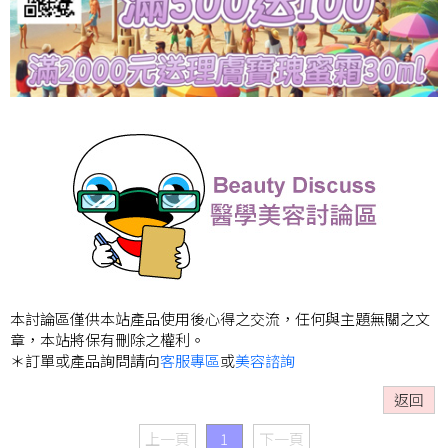
本討論區僅供本站產品使用後心得之交流，任何與主題無關之文
章，本站將保有刪除之權利。
＊訂單或產品詢問請向
客服專區
或
美容諮詢
返回
上一頁
1
下一頁