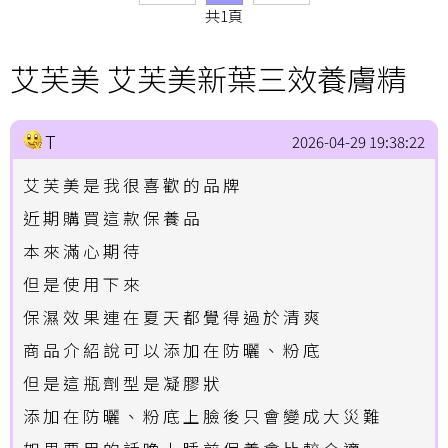
共1頁
艾芙美 艾芙美新葉三效養膚精
T
2026-04-29 19:38:22
艾芙美是我很喜歡的品牌
近期購買這款保養品
本來滿心期待
但是使用下來
保濕效果連在夏天都覺得過於清爽
商品介紹說可以添加在防曬、粉底
但是這瓶劑型是凝膠狀
添加在防曬、粉底上臉後只會變成大災難