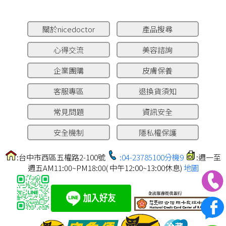
關於nicedoctor
產品搜尋
心得交流
美容諮詢
企業團購
皮膚保養
客服專區
退換貨須知
常見問題
資訊安全
安全機制
隱私權保護
:台中市西區五權路2-100號
:04-23785100分機9
:週一至
週五AM11:00~PM18:00( 中午12:00~13:00休息)
地圖