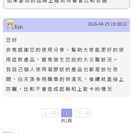
如果要用的話晚上睡前保養會比較合適
2026-04-29 19:38:22
fish
您好
非常感謝您的使用分享，幫助大家能更好的使
用這款產品，避免發生您說的大災難狀況。
我自己個人使用凝膠狀的產品也都是放在夜
間，白天頂多用簡單的保濕乳，後續就直接上
防曬，比較不會造成起屑和上妝卡粉情況
上一頁
1
下一頁
共1頁