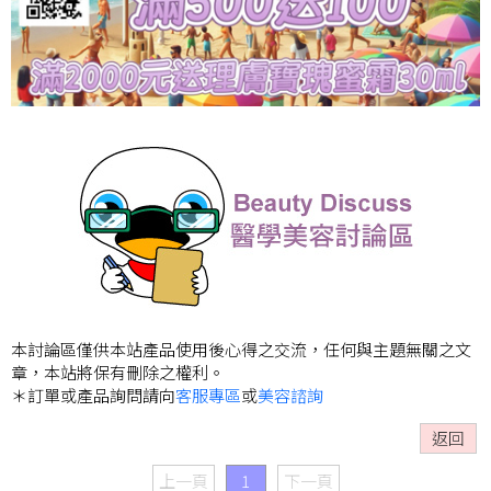
本討論區僅供本站產品使用後心得之交流，任何與主題無關之文
章，本站將保有刪除之權利。
＊訂單或產品詢問請向
客服專區
或
美容諮詢
返回
上一頁
1
下一頁