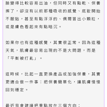
臉變得比較容易出油，但同時又有點乾、保養
擦了，卻沒有以前那種吸收的感覺、底妝開始
不服貼，甚至有點浮浮的、偶爾冒出小顆粒，
或是膚色看起來有點暗沉。
如果你也有這種感覺，其實很正常。因為這種
天氣，肌膚最容易出現的不是大問題，而是
「平衡被打亂」。
這時候，比起一直更換產品或加強保養，其實
更適合做一件事：把保養簡單化，讓肌膚慢慢
回到穩定。
最近我會建議把重點放在三個方向：