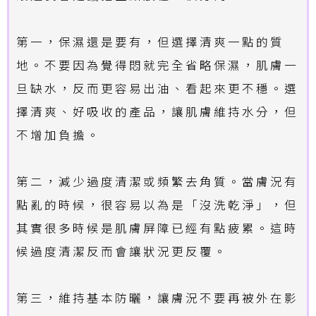
第一，保濕還是要有，但選擇清爽一點的質
地。不要因為覺得悶就完全省略保濕，肌膚一
旦缺水，反而更容易出油、看起來更不穩。選
擇清爽、好吸收的產品，讓肌膚維持水分，但
不增加負擔。
第二，減少過度清潔或頻繁去角質。當膚況有
點亂的時候，很容易以為是「沒洗乾淨」，但
其實很多時候是肌膚屏障已經有點疲累。這時
候過度清潔反而會讓狀況更反覆。
第三，維持基本防曬，讓膚況不要再被外在影