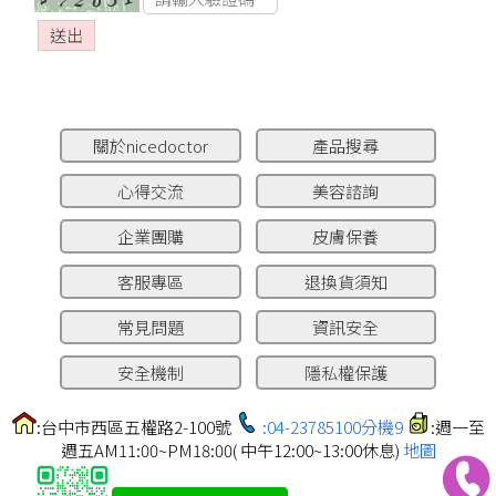
關於nicedoctor
產品搜尋
心得交流
美容諮詢
企業團購
皮膚保養
客服專區
退換貨須知
常見問題
資訊安全
安全機制
隱私權保護
:台中市西區五權路2-100號
:04-23785100分機9
:週一至
週五AM11:00~PM18:00( 中午12:00~13:00休息)
地圖