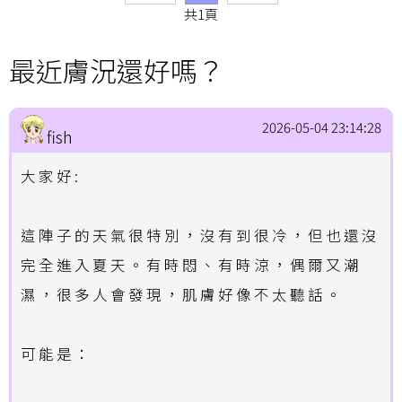
共1頁
最近膚況還好嗎？
2026-05-04 23:14:28
fish
大家好:
這陣子的天氣很特別，沒有到很冷，但也還沒
完全進入夏天。有時悶、有時涼，偶爾又潮
濕，很多人會發現，肌膚好像不太聽話。
可能是：