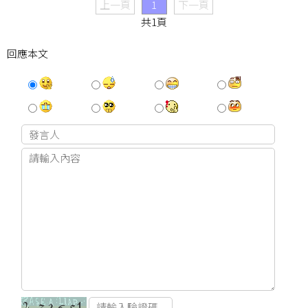
上一頁
1
下一頁
共1頁
回應本文