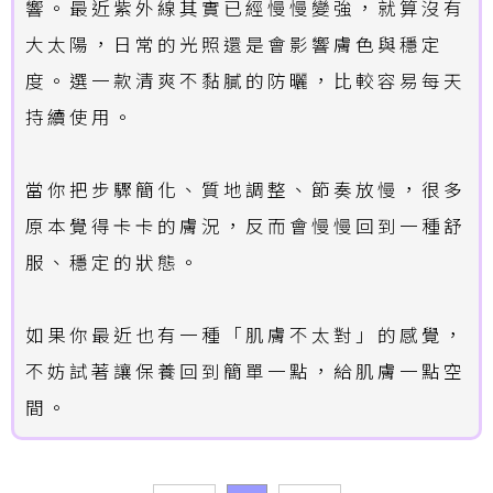
響。最近紫外線其實已經慢慢變強，就算沒有
大太陽，日常的光照還是會影響膚色與穩定
度。選一款清爽不黏膩的防曬，比較容易每天
持續使用。
當你把步驟簡化、質地調整、節奏放慢，很多
原本覺得卡卡的膚況，反而會慢慢回到一種舒
服、穩定的狀態。
如果你最近也有一種「肌膚不太對」的感覺，
不妨試著讓保養回到簡單一點，給肌膚一點空
間。