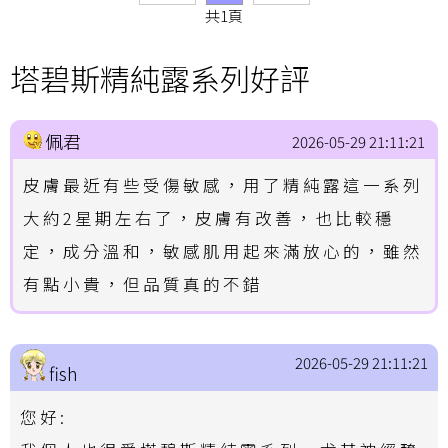
共1頁
塔碧斯精純露系列好評
佩君
2026-05-29 21:11:21
皮膚最近有些受傷敏感，用了精純露這一系列
大約2星期左右了，皮膚有改善，也比較穩
定，成分溫和，敏感肌用起來滿放心的，雖然
有點小貴，但品質真的不錯
2026-05-29 21:11:21
fish
您好: