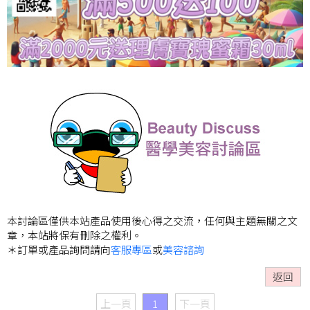
本討論區僅供本站產品使用後心得之交流，任何與主題無關之文
章，本站將保有刪除之權利。
＊訂單或產品詢問請向
客服專區
或
美容諮詢
返回
上一頁
1
下一頁