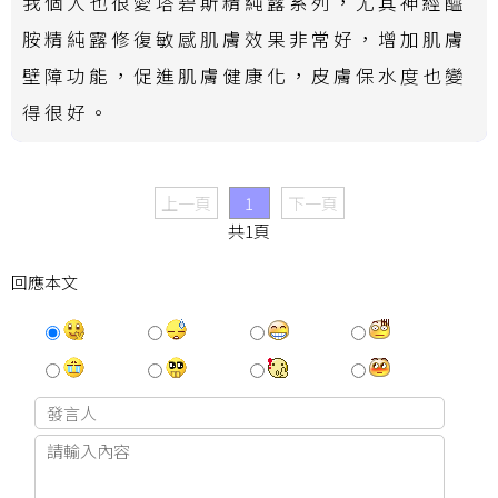
我個人也很愛塔碧斯精純露系列，尤其神經醯
胺精純露修復敏感肌膚效果非常好，增加肌膚
壁障功能，促進肌膚健康化，皮膚保水度也變
得很好。
上一頁
1
下一頁
共1頁
回應本文