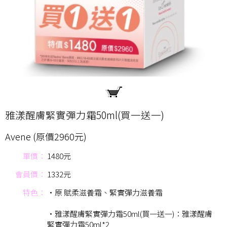
雅漾醒膚緊實彈力霜50ml(買一送一)
Avene (原價2960元)
單價：
1480元
會員價：
1332元
特色：
‧原 賦柔滋養霜、緊實彈力滋養霜
‧雅漾醒膚緊實彈力霜50ml(買一送一)：雅漾醒膚
緊實彈力霜50ml*2