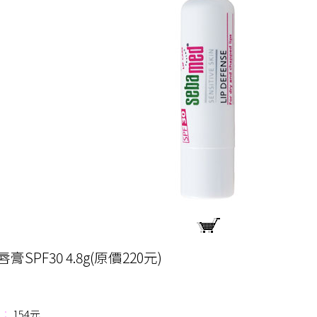
SPF30 4.8g(原價220元)
：
154元