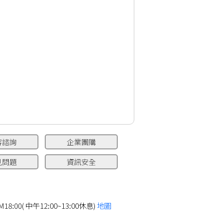
容諮詢
企業團購
見問題
資訊安全
8:00( 中午12:00~13:00休息)
地圖