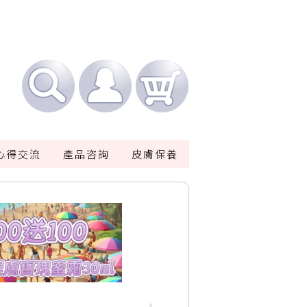
心得交流
產品咨詢
皮膚保養