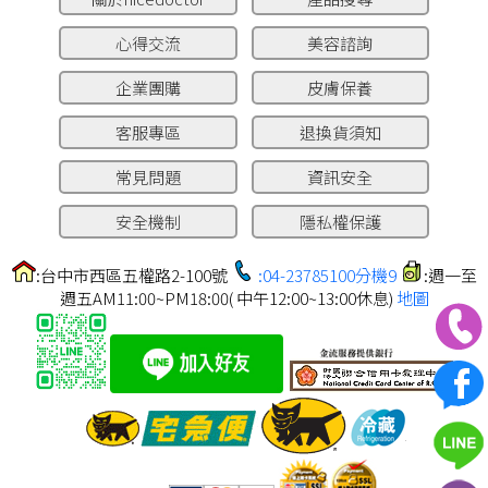
心得交流
美容諮詢
企業團購
皮膚保養
客服專區
退換貨須知
常見問題
資訊安全
安全機制
隱私權保護
:台中市西區五權路2-100號
:04-23785100分機9
:週一至
週五AM11:00~PM18:00( 中午12:00~13:00休息)
地圖