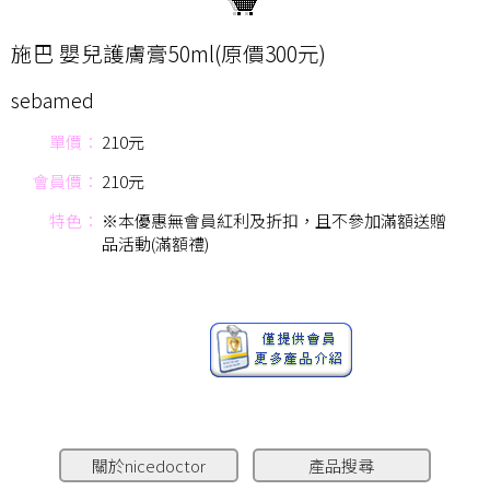
施巴 嬰兒護膚膏50ml(原價300元)
sebamed
單價：
210元
會員價：
210元
特色：
※本優惠無會員紅利及折扣，且不參加滿額送贈
品活動(滿額禮)
關於nicedoctor
產品搜尋