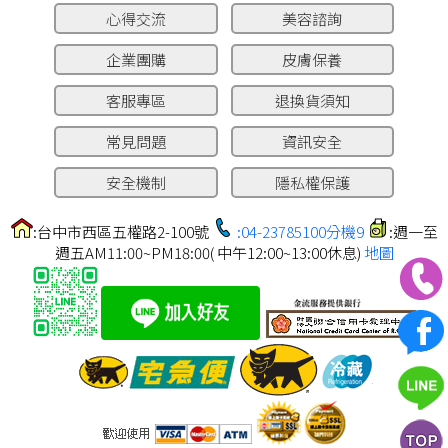
心得交流
美容諮詢
企業團購
皮膚保養
客服專區
退換貨須知
常見問題
資訊安全
安全機制
隱私權保護
:台中市西區五權路2-100號
:04-23785100分機9
:週一至
週五AM11:00~PM18:00( 中午12:00~13:00休息)
地圖