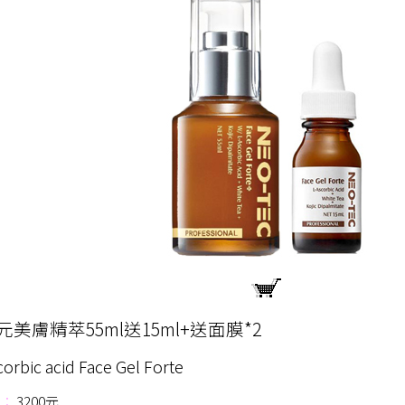
美膚精萃55ml送15ml+送面膜*2
orbic acid Face Gel Forte
：
3200元