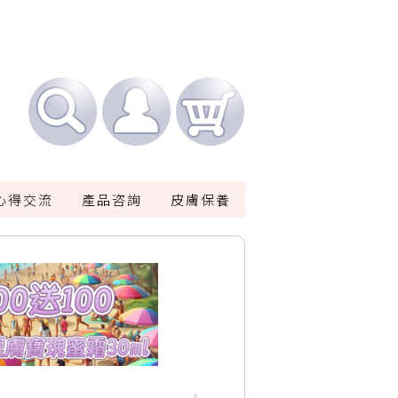
心得交流
產品咨詢
皮膚保養