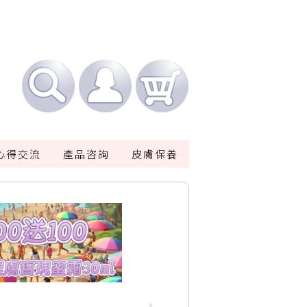
心得交流
產品咨詢
皮膚保養