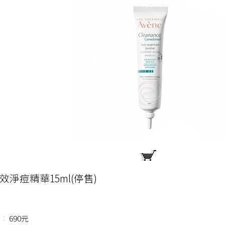
效淨痘精華15ml(停售)
：
690元