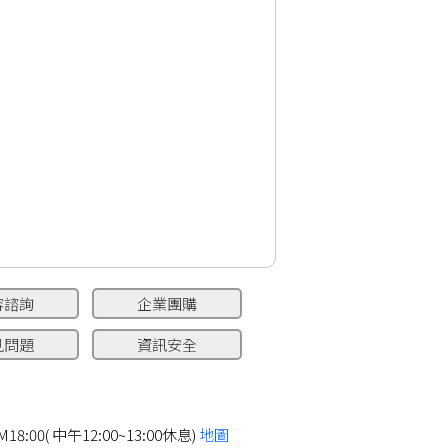
容諮詢
企業團購
見問題
資訊安全
8:00( 中午12:00~13:00休息)
地圖