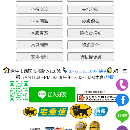
心得交流
美容諮詢
企業團購
皮膚保養
客服專區
退換貨須知
常見問題
資訊安全
安全機制
隱私權保護
:台中市西區五權路2-100號
:04-23785100分機9
:週一至
週五AM11:00~PM18:00( 中午12:00~13:00休息)
地圖