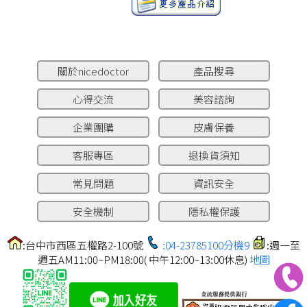
關於nicedoctor
產品搜尋
心得交流
美容諮詢
企業團購
皮膚保養
客服專區
退換貨須知
常見問題
資訊安全
安全機制
隱私權保護
:台中市西區五權路2-100號
:04-23785100分機9
:週一至
週五AM11:00~PM18:00( 中午12:00~13:00休息)
地圖