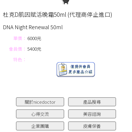
杜克D肌因賦活晚霜50ml (代理商停止進口)
DNA Night Renewal 50ml
單價：
6000元
會員價：
5400元
特色：
關於nicedoctor
產品搜尋
心得交流
美容諮詢
企業團購
皮膚保養