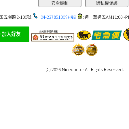
安全機制
隱私權保護
區五權路2-100號
:04-23785100分機9
:週一至週五AM11:00~PM1
(C) 2026 Nicedoctor All Rights Reserved.