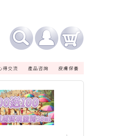
心得交流
產品咨詢
皮膚保養