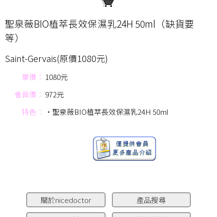
聖泉薇BIO植萃長效保濕乳24H 50ml（缺貨要
等）
Saint-Gervais(原價1080元)
單價：
1080元
會員價：
972元
特色：
‧聖泉薇BIO植萃長效保濕乳24H 50ml
關於nicedoctor
產品搜尋