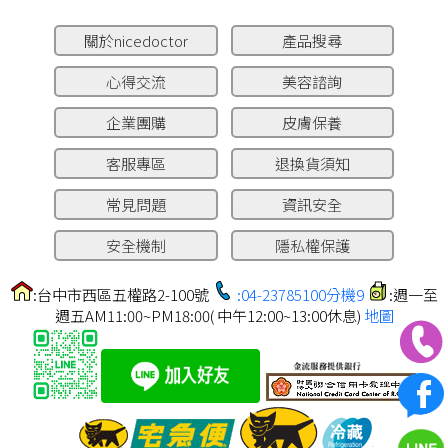
關於nicedoctor
產品搜尋
心得交流
美容諮詢
企業團購
皮膚保養
客服專區
退換貨須知
常見問題
資訊安全
安全機制
隱私權保護
:台中市西區五權路2-100號
:04-23785100分機9
:週一至
週五AM11:00~PM18:00( 中午12:00~13:00休息)
地圖