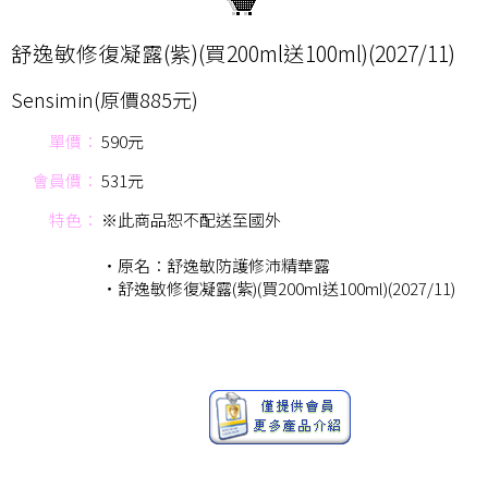
舒逸敏修復凝露(紫)(買200ml送100ml)(2027/11)
Sensimin(原價885元)
單價：
590元
會員價：
531元
特色：
※此商品恕不配送至國外
‧原名：舒逸敏防護修沛精華露
‧舒逸敏修復凝露(紫)(買200ml送100ml)(2027/11)