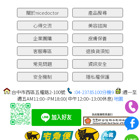
關於nicedoctor
產品搜尋
心得交流
美容諮詢
企業團購
皮膚保養
客服專區
退換貨須知
常見問題
資訊安全
安全機制
隱私權保護
:台中市西區五權路2-100號
:04-23785100分機9
:週一至
週五AM11:00~PM18:00( 中午12:00~13:00休息)
地圖