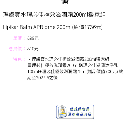
理膚寶水理必佳極效滋潤霜200ml獨家組
Lipikar Balm APBiome 200ml(原價1736元)
單價：
899元
會員價：
810元
特色：
•理膚寶水理必佳極效滋潤霜200ml獨家組:
買理必佳極效滋潤霜200ml送理必佳滋潤沐浴乳
100ml+理必佳極效滋潤霜75ml(贈品價值706元) 效
期至2027.6之後