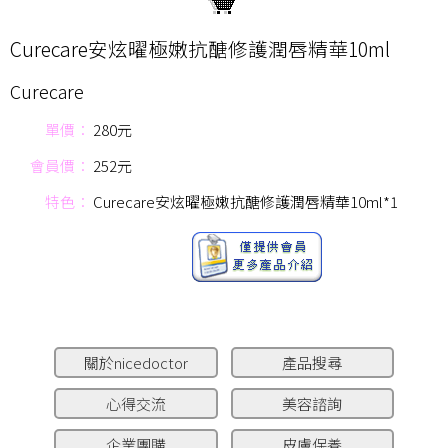
Curecare安炫曜極嫩抗醣修護潤唇精華10ml
Curecare
單價：
280元
會員價：
252元
特色：
Curecare安炫曜極嫩抗醣修護潤唇精華10ml*1
關於nicedoctor
產品搜尋
心得交流
美容諮詢
企業團購
皮膚保養