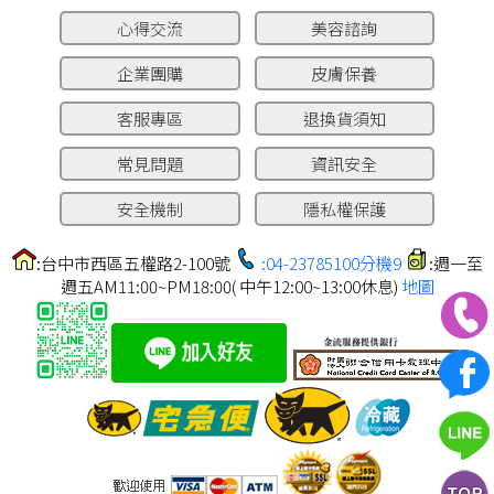
心得交流
美容諮詢
企業團購
皮膚保養
客服專區
退換貨須知
常見問題
資訊安全
安全機制
隱私權保護
:台中市西區五權路2-100號
:04-23785100分機9
:週一至
週五AM11:00~PM18:00( 中午12:00~13:00休息)
地圖