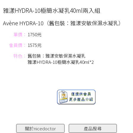
雅漾HYDRA-10極簡水凝乳40ml兩入組
Avène HYDRA-10（舊包裝：雅漾安敏保濕水凝乳）
單價：
1750元
會員價：
1575元
特色：
舊包裝：雅漾安敏保濕水凝乳
雅漾HYDRA-10極簡水凝乳40ml*2
關於nicedoctor
產品搜尋