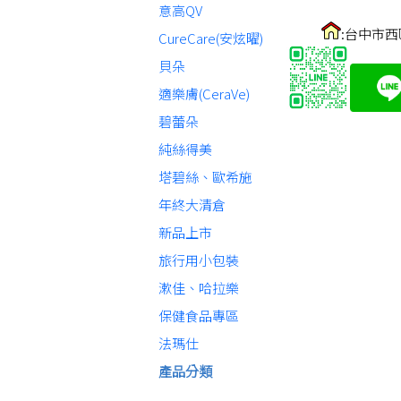
意高QV
:台中市西
CureCare(安炫曜)
貝朵
適樂膚(CeraVe)
碧蕾朵
純絲得美
塔碧絲、歐希施
年終大清倉
新品上市
旅行用小包裝
漱佳、哈拉樂
保健食品專區
法瑪仕
產品分類