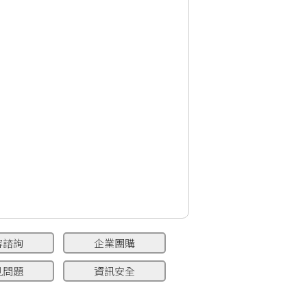
容諮詢
企業團購
見問題
資訊安全