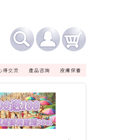
心得交流
產品咨詢
皮膚保養