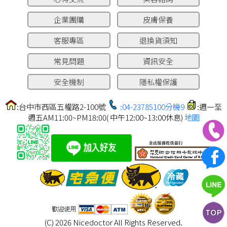
企業團購
皮膚保養
客服專區
退換貨須知
常見問題
資訊安全
安全機制
隱私權保護
:台中市西區五權路2-100號
:04-23785100分機9
:週一至
週五AM11:00~PM18:00( 中午12:00~13:00休息)
地圖
(C) 2026 Nicedoctor All Rights Reserved.