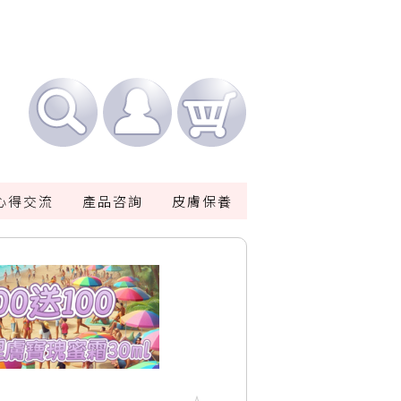
心得交流
產品咨詢
皮膚保養