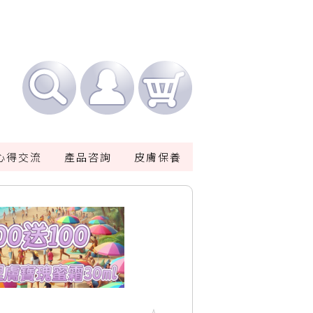
心得交流
產品咨詢
皮膚保養