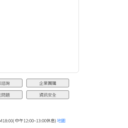
容諮詢
企業團購
見問題
資訊安全
8:00( 中午12:00~13:00休息)
地圖