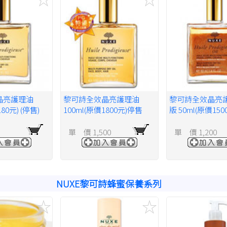
晶亮護理油
黎可詩全效晶亮護理油
黎可詩全效晶亮
180元) (停售)
100ml(原價1800元)停售
版 50ml(原價15
單 價 1,500
單 價 1,200
NUXE黎可詩蜂蜜保養系列