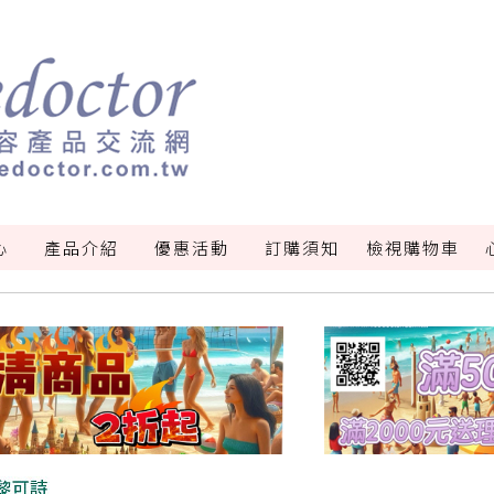
心
產品介紹
優惠活動
訂購須知
檢視購物車