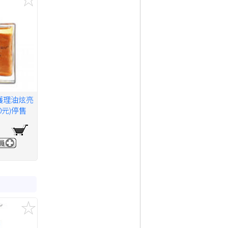
護理油炫亮
00元)停售